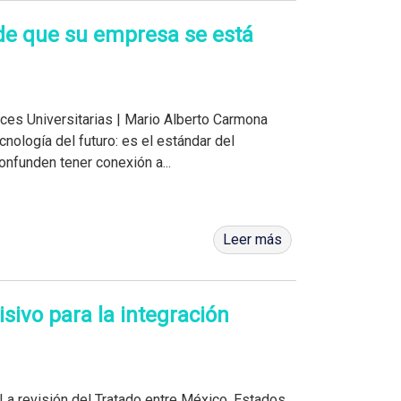
 de que su empresa se está
ces Universitarias | Mario Alberto Carmona
nología del futuro: es el estándar del
nfunden tener conexión a...
Leer más
sivo para la integración
La revisión del Tratado entre México, Estados