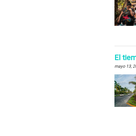
El tie
mayo 13, 2