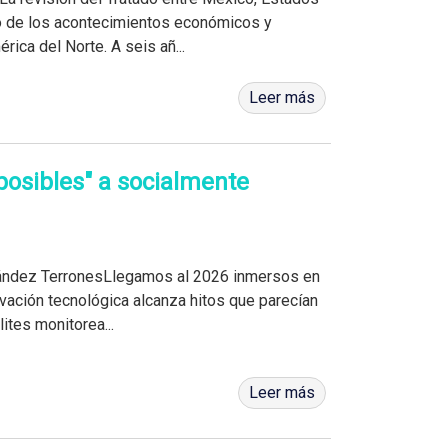
o de los acontecimientos económicos y
ica del Norte. A seis añ...
Leer más
posibles" a socialmente
rnández TerronesLlegamos al 2026 inmersos en
ovación tecnológica alcanza hitos que parecían
ites monitorea...
Leer más