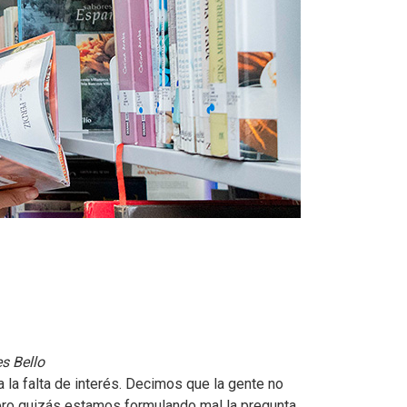
s Bello
a la falta de interés. Decimos que la gente no
 Pero quizás estamos formulando mal la pregunta.