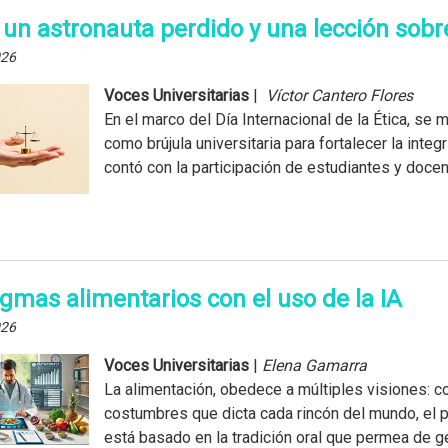
, un astronauta perdido y una lección sobre
026
Voces Universitarias
|
Víctor Cantero Flores
En el marco del Día Internacional de la Ética, se
como brújula universitaria para fortalecer la integr
contó con la participación de estudiantes y docent
gmas alimentarios con el uso de la IA
026
Voces Universitarias
|
Elena Gamarra
La alimentación, obedece a múltiples visiones: c
costumbres que dicta cada rincón del mundo, el p
está basado en la tradición oral que permea de ge