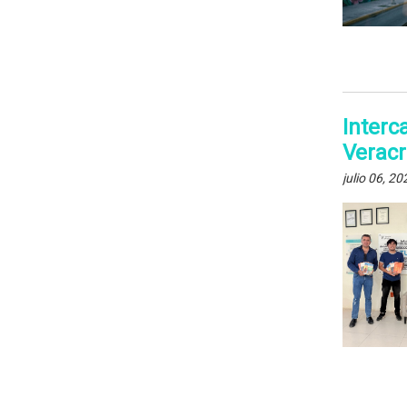
Interc
Verac
julio 06, 20