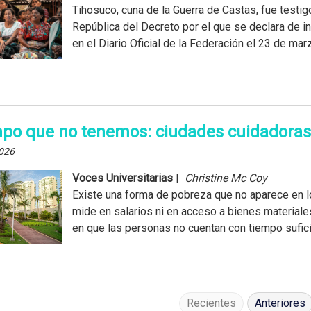
Tihosuco, cuna de la Guerra de Castas, fue testigo
República del Decreto por el que se declara de i
en el Diario Oficial de la Federación el 23 de marzo
mpo que no tenemos: ciudades cuidadoras y
026
Voces Universitarias
|
Christine Mc Coy
Existe una forma de pobreza que no aparece en l
mide en salarios ni en acceso a bienes materiales
en que las personas no cuentan con tiempo suficie
Recientes
Anteriores