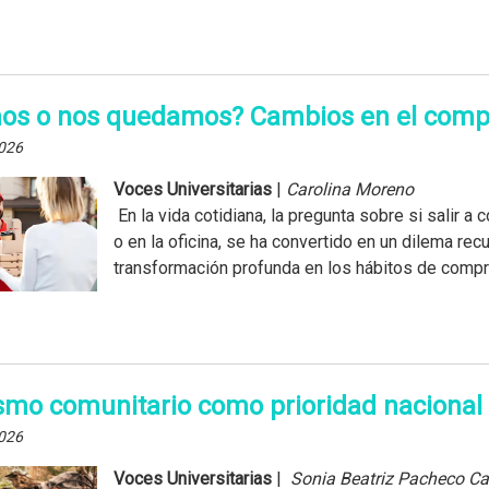
mos o nos quedamos? Cambios en el comp
026
Voces Universitarias
|
Carolina Moreno
En la vida cotidiana, la pregunta sobre si salir 
o en la oficina, se ha convertido en un dilema recu
transformación profunda en los hábitos de compra
ismo comunitario como prioridad nacional
026
Voces Universitarias
|
Sonia Beatriz Pacheco Ca