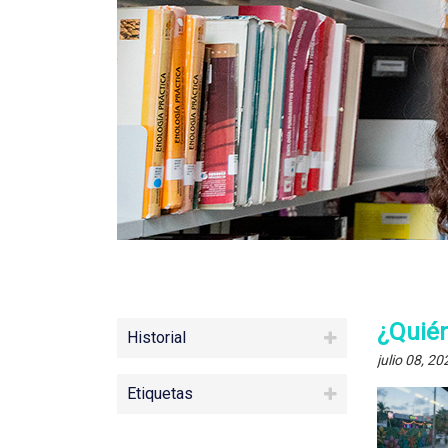
¿Quién
Historial
julio 08, 20
Etiquetas