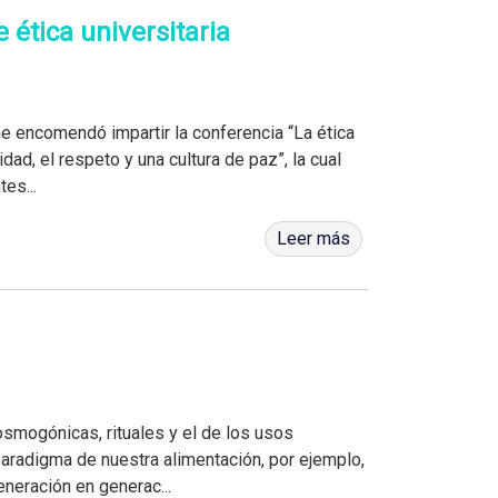
 ética universitaria
 me encomendó impartir la conferencia “La ética
idad, el respeto y una cultura de paz”, la cual
es...
Leer más
osmogónicas, rituales y el de los usos
aradigma de nuestra alimentación, por ejemplo,
neración en generac...