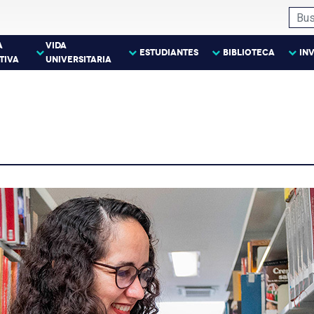
A
VIDA
ESTUDIANTES
BIBLIOTECA
IN
TIVA
UNIVERSITARIA