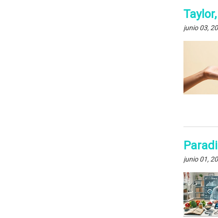
Taylor
junio 03, 2
Paradi
junio 01, 2