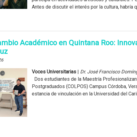
Antes de discutir el interés por la cultura, habría qu
ambio Académico en Quintana Roo: Innov
ruz
26
Voces Universitarias
|
Dr. José Francisco Domín
Dos estudiantes de la Maestría Profesionalizant
Postgraduados (COLPOS) Campus Córdoba, Veracr
estancia de vinculación en la Universidad del Cari