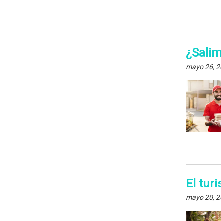
¿Sali
mayo 26, 2
El tur
mayo 20, 2