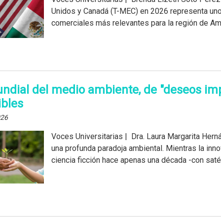
Unidos y Canadá (T-MEC) en 2026 representa un
comerciales más relevantes para la región de Amér
ndial del medio ambiente, de "deseos im
ibles
026
Voces Universitarias | Dra. Laura Margarita He
una profunda paradoja ambiental. Mientras la inn
ciencia ficción hace apenas una década -con satél