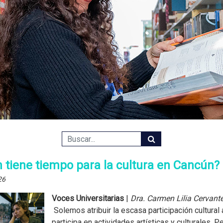
 tiene tiempo para la cultura en Cancún?
26
Voces Universitarias
|
Dra. Carmen Lilia Cervante
Solemos atribuir la escasa participación cultural 
participa en actividades artísticas y culturales.