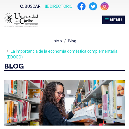
BUSCAR
DIRECTORIO
MENU
Inicio
Blog
La importancia de la economía doméstica complementaria
(EDOCO)
BLOG