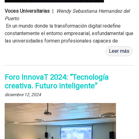
Voces Universitarias
|
Wendy Sebastiana Hernandez del
Puerto
En un mundo donde la transformación digital redefine
constantemente el entorno empresarial, esfundamental que
las universidades formen profesionales capaces de
adaptarse y liderar estoscambios. En este contexto, la
Leer más
Universidad del Caribe ha dado un ...
Foro InnovaT 2024: “Tecnología
creativa. Futuro inteligente”
diciembre 12, 2024