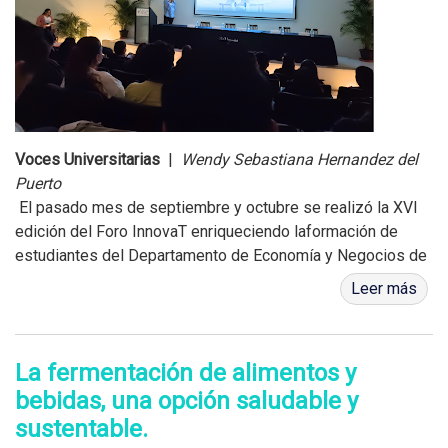
Voces Universitarias
|
Wendy Sebastiana Hernandez del
Puerto
El pasado mes de septiembre y octubre se realizó la XVI
edición del Foro InnovaT enriqueciendo laformación de
estudiantes del Departamento de Economía y Negocios de
la Universidad del Caribe.El tema de este año fue
Leer más
“Tecnología creativa. Futuro intel...
La fermentación de alimentos y
bebidas, una opción saludable y
sustentable.