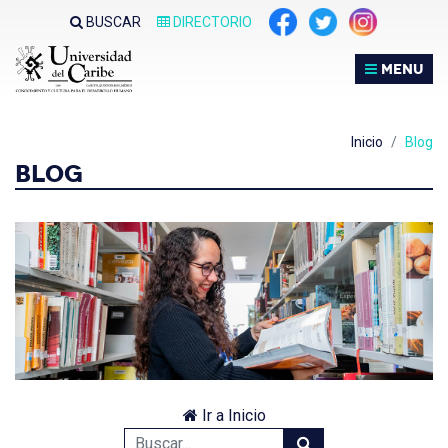
BUSCAR
DIRECTORIO
MENU
Inicio
Blog
BLOG
Ir a Inicio