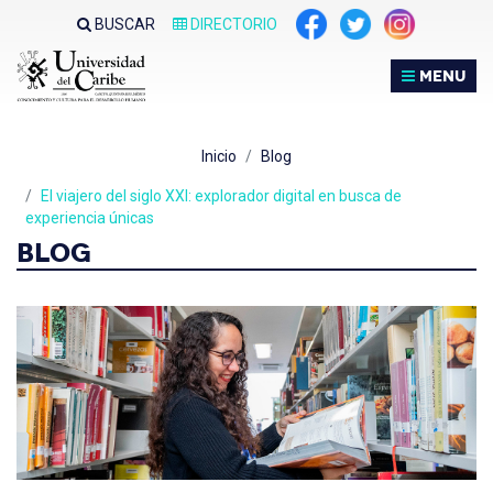
BUSCAR
DIRECTORIO
MENU
Inicio
Blog
El viajero del siglo XXI: explorador digital en busca de
experiencia únicas
BLOG