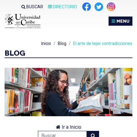
BUSCAR
DIRECTORIO
MENU
Inicio
Blog
El arte de tejer contradicciones
BLOG
Ir a Inicio