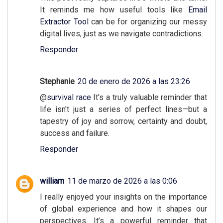
It reminds me how useful tools like
Email
Extractor Tool
can be for organizing our messy
digital lives, just as we navigate contradictions.
Responder
Stephanie
20 de enero de 2026 a las 23:26
@
survival race
It's a truly valuable reminder that
life isn't just a series of perfect lines—but a
tapestry of joy and sorrow, certainty and doubt,
success and failure.
Responder
william
11 de marzo de 2026 a las 0:06
I really enjoyed your insights on the importance
of global experience and how it shapes our
perspectives. It’s a powerful reminder that