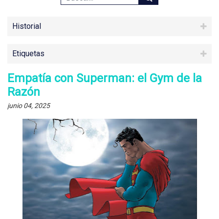
Historial
Etiquetas
Empatía con Superman: el Gym de la
Razón
junio 04, 2025