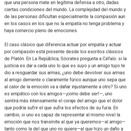
que una persona mate en legítima defensa a otro, dadas
ciertas condiciones del mundo. La complejidad del mundo y
de las personas dificultan especialmente la compasión aun
en los casos en los que no la empatía no tenga problema y
haya comercio pleno de emociones.
El caso clásico que diferencia actuar por empatía y actuar
por compasión está presente desde los escritos clásicos
de Platón. En La República, Sócrates pregunta a Céfalo: si la
justicia es dar a cada uno lo que es suyo y un amigo tuyo te
dio a resguardar sus armas, ¿uno debe devolver sus armas
al amigo demente o claramente fúrico aunque uno sepa que
al calor de la emoción va a dañar injustamente a otro? Si uno
es empático con los amigos—¡como debe ser!—, uno
sentirá más intensamente el coraje del amigo que el dolor
que podría sufrir el que sufra los efectos de su furia. En
cambio, si uno es capaz de representar al mismo nivel la
emoción que nos transmite al que ya queremos—al amigo—
tanto como la del que uno no quiere—al que hizo un daño a