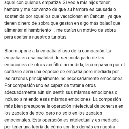
aquel con quienes empatiza. Si veo a mis hijos tener
hambre y me convenzo de que su hambre es causada o
sostenida por aquellos que vacacionan en Cancún—ya que
tienen dinero de sobra que gastan en algo más baladí que
alimentar al hambriento—, me darían un motivo de sobra
para asaltar a nuestros turistas.
Bloom opone a la empatía el uso de la compasión. La
empatía es esa cualidad de ser contagiado de las
emociones de otros sin filtro ni medida, la compasión por el
contrario sería una especie de empatía pero mediada por
las razones principalmente, no necesariamente emociones.
Por compasión uno es capaz de tratar a otros
adecuadamente aún sin sentir sus mismas emociones o
incluso sintiendo esas mismas emociones. La compasión
más bien presupone la operación intelectual de ponerse en
los zapatos de otro, pero no solo en los zapatos
emocionales. Esta operación es intelectual y es mediada
por tener una teoría de cómo son los demás en nuestra