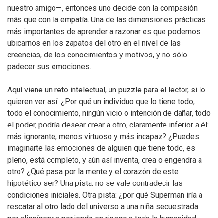
nuestro amigo—, entonces uno decide con la compasión
más que con la empatía. Una de las dimensiones prácticas
más importantes de aprender a razonar es que podemos
ubicarnos en los zapatos del otro en el nivel de las
creencias, de los conocimientos y motivos, y no sólo
padecer sus emociones.
Aquí viene un reto intelectual, un puzzle para el lector, si lo
quieren ver así: ¿Por qué un individuo que lo tiene todo,
todo el conocimiento, ningún vicio o intención de dañar, todo
el poder, podría desear crear a otro, claramente inferior a él:
más ignorante, menos virtuoso y más incapaz? ¿Puedes
imaginarte las emociones de alguien que tiene todo, es
pleno, está completo, y aún así inventa, crea o engendra a
otro? ¿Qué pasa por la mente y el corazón de este
hipotético ser? Una pista: no se vale contradecir las
condiciones iniciales. Otra pista: ¿por qué Superman iría a
rescatar al otro lado del universo a una niña secuestrada