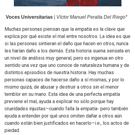
Voces Universitarias
|
Víctor Manuel Peralta Del Riego*
Muchas personas piensan que la empatía es la clave que
explica por qué existe el mal entre nosotros. La idea es que
si las personas sintieran el daño que hacen en otros, nunca
les harían daño a los demás. Esta historia suena sensata en
un nivel de análisis muy general, pero es ingenua en otro
sentido una vez que uno conoce de naturaleza humana y de
distintos episodios de nuestra historia. Hay muchas
personas capaces de hacerse daño a sí mismas, y por lo
mismo quizá, de abusar y destruir a otros sin el menor
temblor en su mano. Esta idea de una perfecta empatía
previene el mal, ayuda a explicar no sólo porque hay
crueldades injustas—cuando falla la empatía- pero también
ayuda a entender por qué unos omiten dañar a otros aún
cuando están bien justificados en hacerlo—i.e., los actos de
piedad.