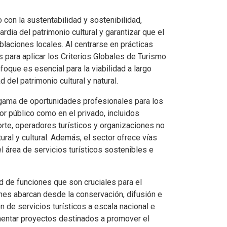
 con la sustentabilidad y sostenibilidad,
rdia del patrimonio cultural y garantizar que el
oblaciones locales. Al centrarse en prácticas
 para aplicar los Criterios Globales de Turismo
oque es esencial para la viabilidad a largo
 del patrimonio cultural y natural.
a gama de oportunidades profesionales para los
r público como en el privado, incluidos
rte, operadores turísticos y organizaciones no
ral y cultural. Además, el sector ofrece vías
l área de servicios turísticos sostenibles e
de funciones que son cruciales para el
iones abarcan desde la conservación, difusión e
ón de servicios turísticos a escala nacional e
ementar proyectos destinados a promover el