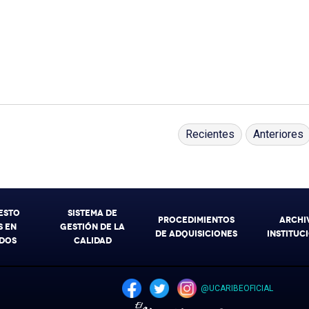
Recientes
Anteriores
ESTO
SISTEMA DE
PROCEDIMIENTOS
ARCHI
 EN
GESTIÓN DE LA
DE ADQUISICIONES
INSTITUC
DOS
CALIDAD
@UCARIBEOFICIAL