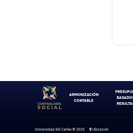
PRESUPU
ARMONIZACIÓN
BASADOS
CONTABLE
RESULTA
Universidad del Caribe © 2025
Ubicación