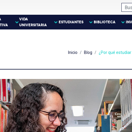
A
VIDA
ESTUDIANTES
BIBLIOTECA
IN
TIVA
UNIVERSITARIA
Inicio
Blog
¿Por qué estudiar 