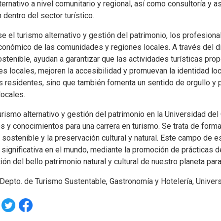
ternativo a nivel comunitario y regional, así como consultoría y 
dentro del sector turístico.
se el turismo alternativo y gestión del patrimonio, los profesion
económico de las comunidades y regiones locales. A través del d
stenible, ayudan a garantizar que las actividades turísticas pr
s locales, mejoren la accesibilidad y promuevan la identidad loca
s residentes, sino que también fomenta un sentido de orgullo y 
locales.
urismo alternativo y gestión del patrimonio en la Universidad del 
s y conocimientos para una carrera en turismo. Se trata de forma
 sostenible y la preservación cultural y natural. Este campo de 
 significativa en el mundo, mediante la promoción de prácticas 
ón del bello patrimonio natural y cultural de nuestro planeta par
 Depto. de Turismo Sustentable, Gastronomía y Hotelería, Univer