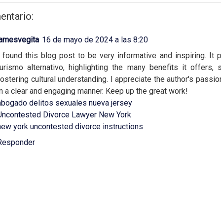
entario:
jamesvegita
16 de mayo de 2024 a las 8:20
I found this blog post to be very informative and inspiring. It
turismo alternativo, highlighting the many benefits it offers
fostering cultural understanding. I appreciate the author's passion
in a clear and engaging manner. Keep up the great work!
abogado delitos sexuales nueva jersey
Uncontested Divorce Lawyer New York
new york uncontested divorce instructions
Responder