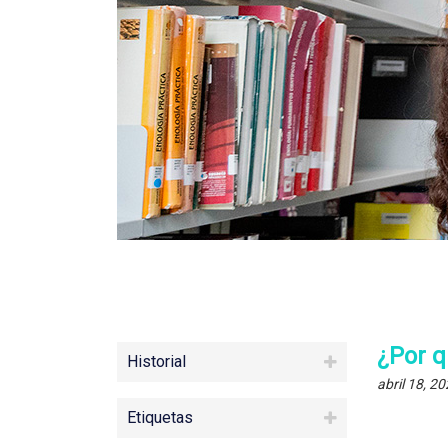
¿Por q
Historial
abril 18, 2
Etiquetas