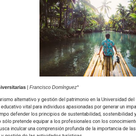
versitarias
|
Francisco Domínguez*
urismo alternativo y gestión del patrimonio en la Universidad de
educativo vital para individuos apasionadas por generar un impact
po defender los principios de sustentabilidad, sostenibilidad y
o sólo pretende equipar a los profesionales con los conocimient
usca inculcar una comprensión profunda de la importancia de las
 y gestión de las actividades turísticas.