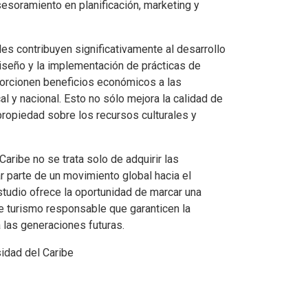
asesoramiento en planificación, marketing y
ales contribuyen significativamente al desarrollo
iseño y la implementación de prácticas de
oporcionen beneficios económicos a las
l y nacional. Esto no sólo mejora la calidad de
propiedad sobre los recursos culturales y
Caribe no se trata solo de adquirir las
r parte de un movimiento global hacia el
estudio ofrece la oportunidad de marcar una
de turismo responsable que garanticen la
a las generaciones futuras.
sidad del Caribe