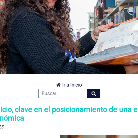
Ir a Inicio
vicio, clave en el posicionamiento de una 
onómica
25