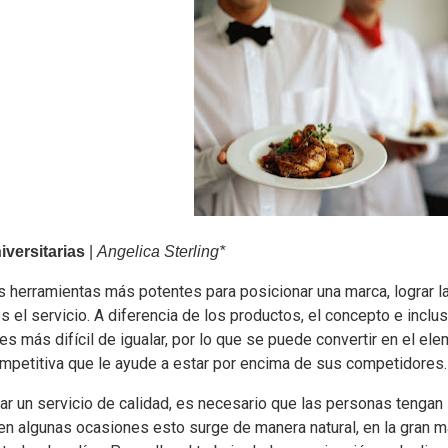
versitarias
|
Angelica Sterling*
 herramientas más potentes para posicionar una marca, lograr la
s el servicio. A diferencia de los productos, el concepto e inclusi
s más difícil de igualar, por lo que se puede convertir en el ele
ompetitiva que le ayude a estar por encima de sus competidores.
ar un servicio de calidad, es necesario que las personas tengan 
en algunas ocasiones esto surge de manera natural, en la gran m