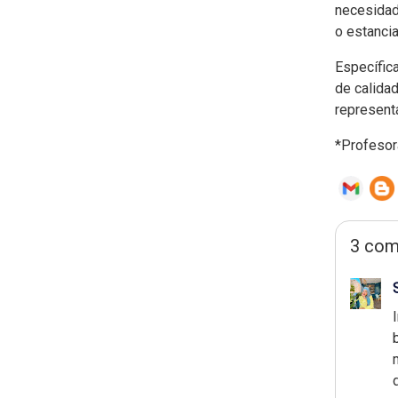
necesidad
o estancia
Específica
de calida
representa
*Profesor
3 com