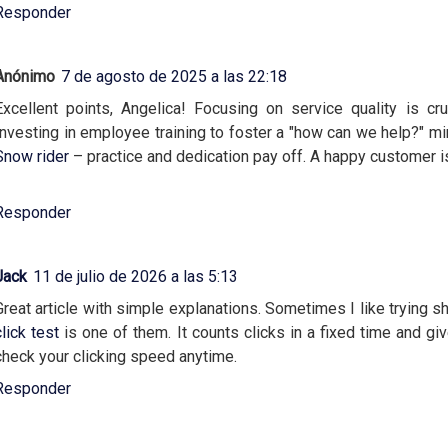
Responder
Anónimo
7 de agosto de 2025 a las 22:18
Excellent points, Angelica! Focusing on service quality is cru
Investing in employee training to foster a "how can we help?" mind
Snow rider
– practice and dedication pay off. A happy customer i
Responder
Jack
11 de julio de 2026 a las 5:13
Great article with simple explanations. Sometimes I like trying sh
click test
is one of them. It counts clicks in a fixed time and gi
check your clicking speed anytime.
Responder