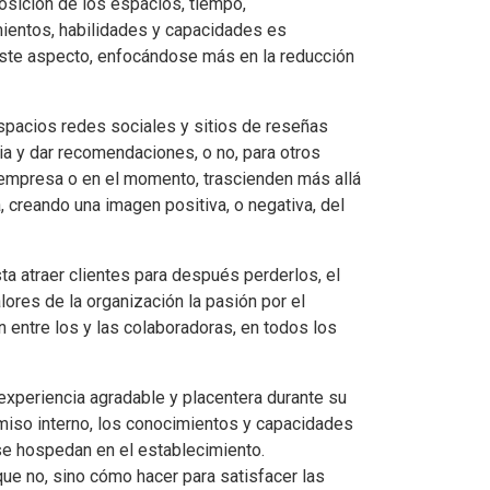
sposición de los espacios, tiempo,
ientos, habilidades y capacidades es
ste aspecto, enfocándose más en la reducción
espacios redes sociales y sitios de reseñas
ia y dar recomendaciones, o no, para otros
la empresa o en el momento, trascienden más allá
, creando una imagen positiva, o negativa, del
a atraer clientes para después perderlos, el
lores de la organización la pasión por el
n entre los y las colaboradoras, en todos los
 experiencia agradable y placentera durante su
miso interno, los conocimientos y capacidades
se hospedan en el establecimiento.
ue no, sino cómo hacer para satisfacer las