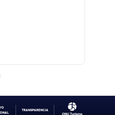
VO
TRANSPARENCIA
IONAL