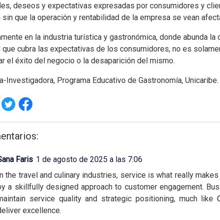
es, deseos y expectativas expresadas por consumidores y clie
 sin que la operación y rentabilidad de la empresa se vean afect
mente en la industria turística y gastronómica, donde abunda la
d que cubra las expectativas de los consumidores, no es solame
r el éxito del negocio o la desaparición del mismo.
a-Investigadora, Programa Educativo de Gastronomía, Unicaribe.
entarios:
Sana Faris
1 de agosto de 2025 a las 7:06
In the travel and culinary industries, service is what really make
by a skillfully designed approach to customer engagement. Bus
maintain service quality and strategic positioning, much like
deliver excellence.