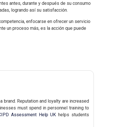
ntes antes, durante y después de su consumo
adas, logrando así su satisfacción.
 competencia, enfocarse en ofrecer un servicio
nte un proceso más, es la acción que puede
s a brand. Reputation and loyalty are increased
inesses must spend in personnel training to
CIPD Assessment Help UK
helps students