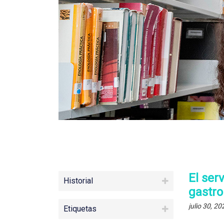
El ser
Historial
gastr
julio 30, 20
Etiquetas