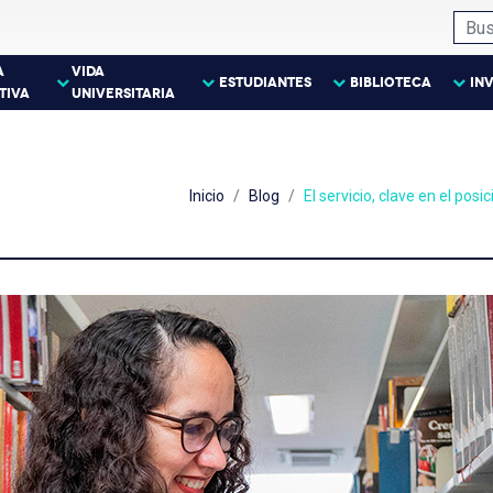
A
VIDA
ESTUDIANTES
BIBLIOTECA
IN
TIVA
UNIVERSITARIA
Inicio
Blog
El servicio, clave en el po