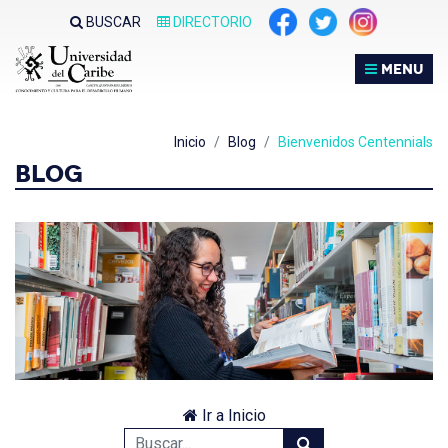
BUSCAR
DIRECTORIO
MENU
Inicio
Blog
Bienvenidos Centennials
BLOG
Ir a Inicio