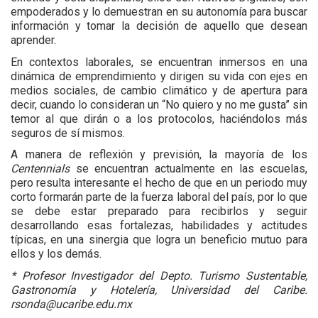
empoderados y lo demuestran en su autonomía para buscar 
información y tomar la decisión de aquello que desean 
aprender.
En contextos laborales, se encuentran inmersos en una 
dinámica de emprendimiento y dirigen su vida con ejes en 
medios sociales, de cambio climático y de apertura para 
decir, cuando lo consideran un “No quiero y no me gusta” sin 
temor al que dirán o a los protocolos, haciéndolos más 
seguros de sí mismos.
A manera de reflexión y previsión, la mayoría de los 
Centennials
 se encuentran actualmente en las escuelas, 
pero resulta interesante el hecho de que en un periodo muy 
corto formarán parte de la fuerza laboral del país, por lo que 
se debe estar preparado para recibirlos y seguir 
desarrollando esas fortalezas, habilidades y actitudes 
típicas, en una sinergia que logra un beneficio mutuo para 
ellos y los demás.
*
 Profesor Investigador del Depto. Turismo Sustentable, 
Gastronomía y Hotelería, Universidad del Caribe. 
rsonda@ucaribe.edu.mx