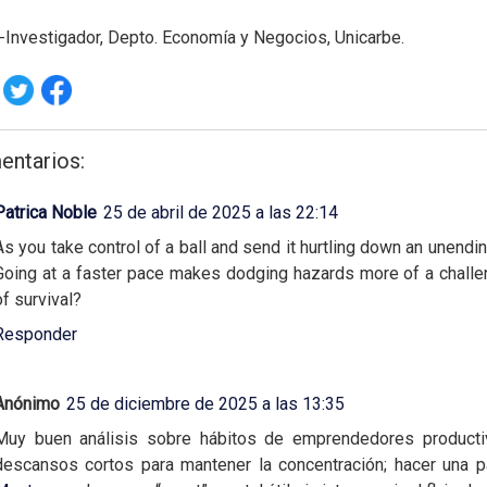
-Investigador, Depto. Economía y Negocios, Unicarbe.
entarios:
Patrica Noble
25 de abril de 2025 a las 22:14
As you take control of a ball and send it hurtling down an unending
Going at a faster pace makes dodging hazards more of a chall
of survival?
Responder
Anónimo
25 de diciembre de 2025 a las 13:35
Muy buen análisis sobre hábitos de emprendedores producti
descansos cortos para mantener la concentración; hacer una