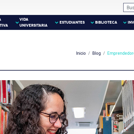
A
VIDA
ESTUDIANTES
BIBLIOTECA
IN
TIVA
UNIVERSITARIA
Inicio
Blog
Emprendedores