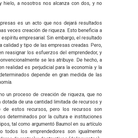
 y hielo, a nosotros nos alcanza con dos, y no
mpresas es un acto que nos dejará resultados
as veces creación de riqueza. Esto beneficia a
 espíritu empresarial. Sin embargo, el resultado
 calidad y tipo de las empresas creadas. Pero,
en reasignar los esfuerzos del emprendedor, y
convencionalmente se les atribuye. De hecho, a
n realidad es perjudicial para la economía y la
 determinados depende en gran medida de las
nomía.
mo un proceso de creación de riqueza, que no
 dotada de una cantidad limitada de recursos y
e de estos recursos, pero los recursos son
s determinados por la cultura e instituciones
ipos, tal como argumentó Baumol en su artículo
. No todos los emprendedores son igualmente