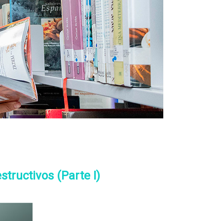
tructivos (Parte I)