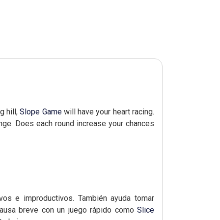
 hill,
Slope Game
will have your heart racing.
enge. Does each round increase your chances
vos e improductivos. También ayuda tomar
 pausa breve con un juego rápido como
Slice