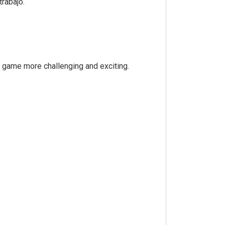
trabajo.
 game more challenging and exciting.