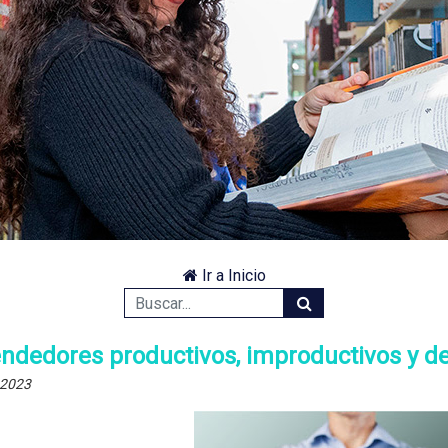
Ir a Inicio
dedores productivos, improductivos y des
 2023