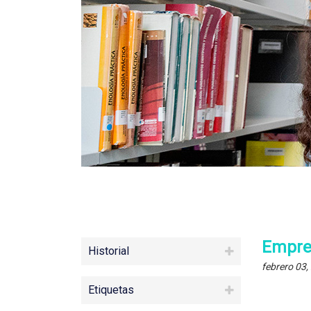
Empren
Historial
febrero 03,
Etiquetas