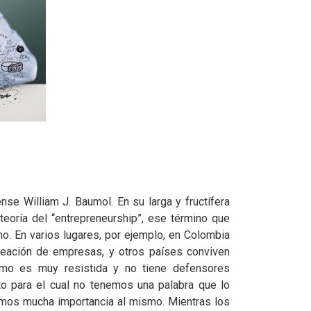
se William J. Baumol. En su larga y fructífera
eoría del “entrepreneurship”, ese término que
o. En varios lugares, por ejemplo, en Colombia
creación de empresas, y otros países conviven
smo es muy resistida y no tiene defensores
to para el cual no tenemos una palabra que lo
mos mucha importancia al mismo. Mientras los